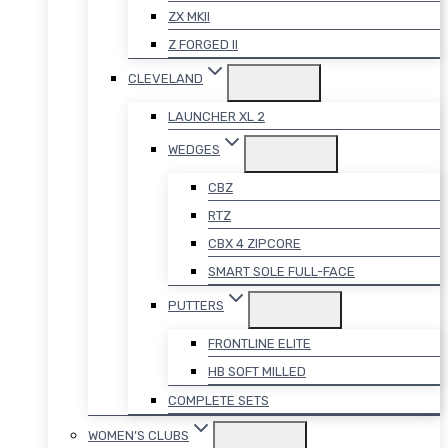
ZX MKII
Z FORGED II
CLEVELAND
LAUNCHER XL 2
WEDGES
CBZ
RTZ
CBX 4 ZIPCORE
SMART SOLE FULL-FACE
PUTTERS
FRONTLINE ELITE
HB SOFT MILLED
COMPLETE SETS
WOMEN’S CLUBS