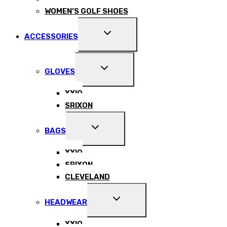
WOMEN’S GOLF SHOES
EXPAND
ACCESSORIES
CHILD
MENU
EXPAND
GLOVES
CHILD
MENU
XXIO
SRIXON
EXPAND
BAGS
CHILD
MENU
XXIO
SRIXON
CLEVELAND
EXPAND
HEADWEAR
CHILD
MENU
XXIO