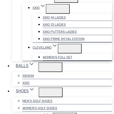
XXIO
XXIO 14 LADIES
XXIO 13 LADIES
XXIO PUTTERS LADIES
XXIO PRIME ROYAL EDITION
CLEVELAND
WOMEN’S FULL SET
BALLS
SRIXON
XXIO
SHOES
MEN’S GOLF SHOES
WOMEN’S GOLF SHOES