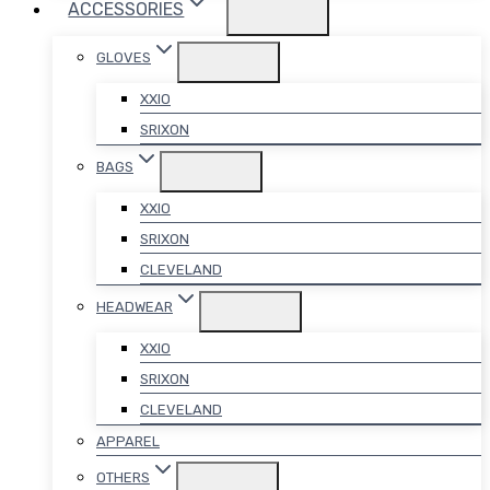
ACCESSORIES
GLOVES
XXIO
SRIXON
BAGS
XXIO
SRIXON
CLEVELAND
HEADWEAR
XXIO
SRIXON
CLEVELAND
APPAREL
OTHERS