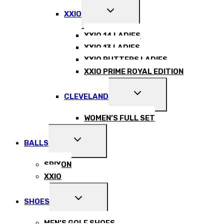
EXPAND
XXIO
CHILD
MENU
XXIO 14 LADIES
XXIO 13 LADIES
XXIO PUTTERS LADIES
XXIO PRIME ROYAL EDITION
EXPAND
CLEVELAND
CHILD
MENU
WOMEN’S FULL SET
EXPAND
BALLS
CHILD
MENU
SRIXON
XXIO
EXPAND
SHOES
CHILD
MENU
MEN’S GOLF SHOES