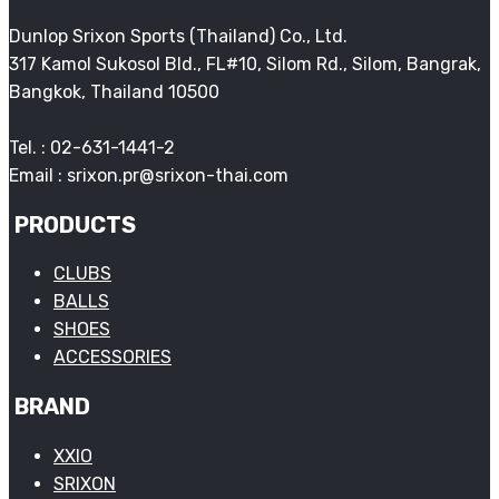
Dunlop Srixon Sports (Thailand) Co., Ltd.
317 Kamol Sukosol Bld., FL#10, Silom Rd., Silom, Bangrak,
Bangkok, Thailand 10500
Tel. : 02-631-1441-2
Email : srixon.pr@srixon-thai.com
PRODUCTS
CLUBS
BALLS
SHOES
ACCESSORIES
BRAND
XXIO
SRIXON