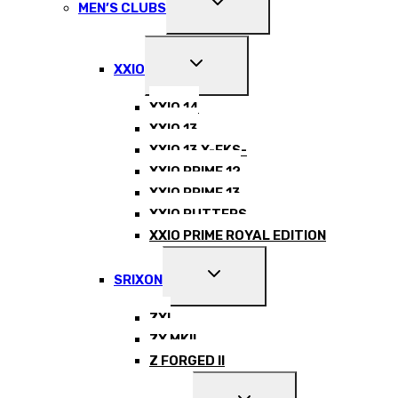
MEN’S CLUBS
CHILD
MENU
EXPAND
XXIO
CHILD
MENU
XXIO 14
XXIO 13
XXIO 13 X-EKS-
XXIO PRIME 12
XXIO PRIME 13
XXIO PUTTERS
XXIO PRIME ROYAL EDITION
EXPAND
SRIXON
CHILD
MENU
ZXI
ZX MKII
Z FORGED II
EXPAND