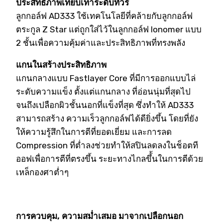
ประสิทธิภาพเทียบเท่าระดับทัวร์
ลูกกอล์ฟ AD333 ใช้เทคโนโลยีที่คล้ายกับลูกกอล์ฟ
ตระกูล Z Star แต่ถูกใส่ไว้ในลูกกอล์ฟ Ionomer แบบ
2 ชั้นเพื่อความคุ้มค่าและประสิทธิภาพที่ทรงพลัง
แกนในสร้างประสิทธิภาพ
แกนกลางแบบ Fastlayer Core ที่มีการออกแบบไล่
ระดับความแข็ง ตั้งแต่แกนกลาง ที่อ่อนนุ่มที่สุดไป
จนถึงเปลือกผิวชั้นนอกที่แข็งที่สุด ซึ่งทำให้ AD333
สามารถสร้าง ความเร็วลูกกอล์ฟได้ดียิ่งขึ้น โดยที่ยัง
ให้ความรู้สึกในการตีที่ยอดเยี่ยม และการลด
Compression ที่ต่ำลงช่วยทำให้สปินลดลงในช็อตที
ออฟเพื่อการตีที่ตรงขึ้น ระยะทางไกลขึ้้นในการตีด้วย
เหล็กองศาต่ำๆ
การควบคุม, ความสม่ำเสมอ มาจากเปลือกนอก