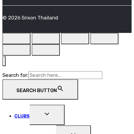
© 2026 Srixon Thailand
Search for:
SEARCH BUTTON
EXPAND
CLUBS
CHILD
MENU
EXPAND