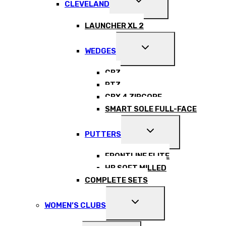
CLEVELAND
CHILD
MENU
LAUNCHER XL 2
EXPAND
WEDGES
CHILD
MENU
CBZ
RTZ
CBX 4 ZIPCORE
SMART SOLE FULL-FACE
EXPAND
PUTTERS
CHILD
MENU
FRONTLINE ELITE
HB SOFT MILLED
COMPLETE SETS
EXPAND
WOMEN’S CLUBS
CHILD
MENU