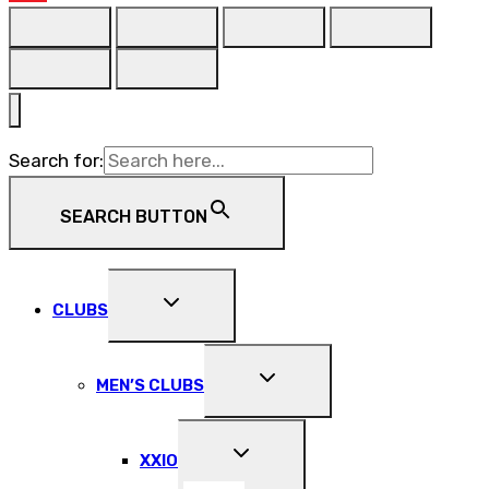
Search for:
SEARCH BUTTON
EXPAND
CLUBS
CHILD
MENU
EXPAND
MEN’S CLUBS
CHILD
MENU
EXPAND
XXIO
CHILD