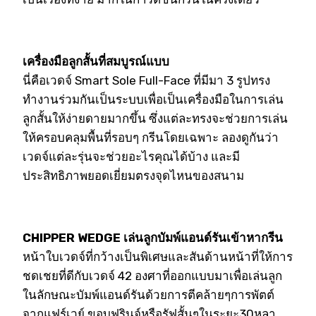
เครื่องมือลูกสั้นที่สมบูรณ์แบบ
นี่คือเวดจ์ Smart Sole Full-Face ที่มีมา 3 รูปทรง
ทำงานร่วมกันเป็นระบบเพื่อเป็นเครื่องมือในการเล่น
ลูกสั้นให้ง่ายดายมากขึ้น ซึ่งแต่ละทรงจะช่วยการเล่น
ให้ครอบคลุมพื้นที่รอบๆ กรีนโดยเฉพาะ ลองดูกันว่า
เวดจ์แต่ละรุ่นจะช่วยอะไรคุณได้บ้าง และมี
ประสิทธิภาพยอดเยี่ยมตรงจุดไหนของสนาม
CHIPPER WEDGE เล่นลูกบัมพ์แอนด์รันเข้าหากรีน
หน้าใบเวดจ์ที่กว้างเป็นพิเศษและสันด้านหน้าที่ให้การ
ชดเชยที่ดีกับเวดจ์ 42 องศาที่ออกแบบมาเพื่อเล่นลูก
ในลักษณะบัมพ์แอนด์รันด้วยการตีคล้ายๆการพัตต์
จากแฟร์เวย์,ขอบฟรินจ์หรือรัฟสั้นๆในระยะ30หลา