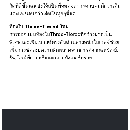
กัดที่ดีขึ้นและยังให้สปินที่หมดจดการควบคุมดีกว่าเดิม
และแน่นอนกว่าเดิมในทุกๆช็อต
ท้องใบ Three-Tiered ใหม่
การออกแบบท้องใบThree-Tieredที่กว้างมากเป็น
พิเศษและเพิ่มเบาวซ์ตรงสันด้านล่างหน้าใบเวดจ์ช่วย
เพิ่มการชดเชยความผิดพลาดจากการตีจากแฟร์เวย์,
รัฟ, ไลน์ที่ยากหรือออกจากบังเกอร์ทราย