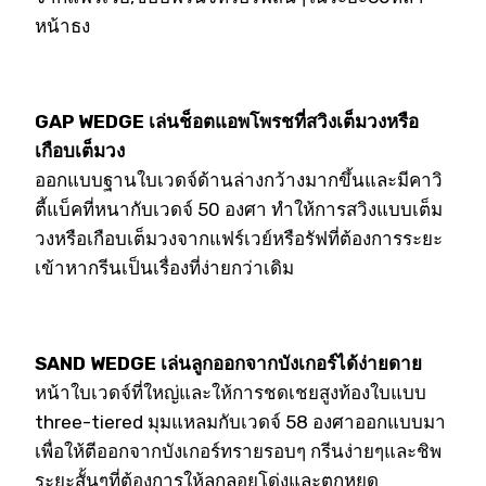
หน้าธง
GAP WEDGE เล่นช็อตแอพโพรชที่สวิงเต็มวงหรือ
เกือบเต็มวง
ออกแบบฐานใบเวดจ์ด้านล่างกว้างมากขึ้นและมีคาวิ
ตี้แบ็คที่หนากับเวดจ์ 50 องศา ทำให้การสวิงแบบเต็ม
วงหรือเกือบเต็มวงจากแฟร์เวย์หรือรัฟที่ต้องการระยะ
เข้าหากรีนเป็นเรื่องที่ง่ายกว่าเดิม
SAND WEDGE เล่นลูกออกจากบังเกอร์ได้ง่ายดาย
หน้าใบเวดจ์ที่ใหญ่และให้การชดเชยสูงท้องใบแบบ
three-tiered มุมแหลมกับเวดจ์ 58 องศาออกแบบมา
เพื่อให้ตีออกจากบังเกอร์ทรายรอบๆ กรีนง่ายๆและชิพ
ระยะสั้นๆที่ต้องการให้ลูกลอยโด่งและตกหยุด