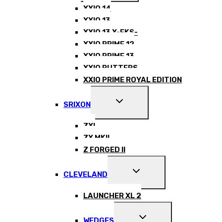
MENU
XXIO 14
XXIO 13
XXIO 13 X-EKS-
XXIO PRIME 12
XXIO PRIME 13
XXIO PUTTERS
XXIO PRIME ROYAL EDITION
EXPAND
SRIXON
CHILD
MENU
ZXI
ZX MKII
Z FORGED II
EXPAND
CLEVELAND
CHILD
MENU
LAUNCHER XL 2
EXPAND
WEDGES