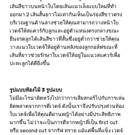
เส้นสีขาวบนหน้าใบโดยเส้นแนวเล็งแบบใหม่ที่ทำ
ออกมา 2 เส้นสั้นยาวไม่เท่ากันเห็นเป็นร่องสีขาวตรง
บริเวณฐานด้านล่างช่วยให้คุณสามารถวางหน้าใบ
เวดจ์ให้สแควร์กับลูกและอยู่ตำแหน่งตรงกลางขณะ
ยืนจรดลูกได้เส้นสีขาวที่สั้นซึ่งอยู่ต่ำกว่าช่วยให้คุณ
วางแนวใบเวดจ์ให้อยู่ด้านหลังของลูกกอล์ฟขณะที่
เส้นที่ยาวช่วยรักษาใบเวดจ์ให้อยู่ในแนวสแควร์เพื่อ
ปะทะลูกได้ดียิ่งขึ้น
รูปแบบท้องไม้ 3 รูปแบบ
ไม่มีอะไรน่าผิดหวังไปกว่าการเสียสกอร์ไปกับการเล่น
ผิดพลาดจากการตีเวดจ์ ดังนั้นเราจึงปรับปรุงส่วนท้อง
ใบเวดจ์เพื่อให้คุณตีผ่านหญ้าได้อย่างมีประสิทธิภาพ
มากขึ้น ไม่ว่าจะเป็นการตีจากหญ้าที่เป็น first cut
หรือ second cut จากรัฟ ทราย แม้แต่พื้นที่แข็ง เวดจ์