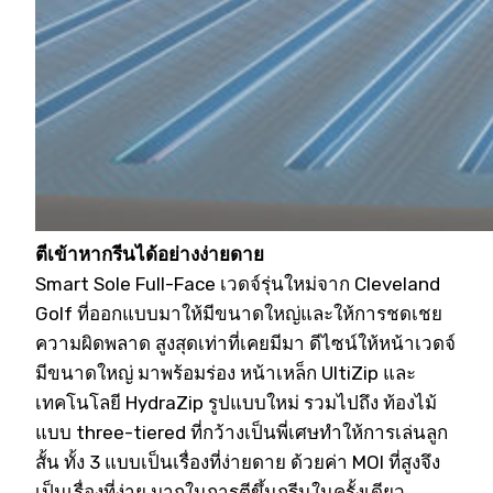
ตีเข้าหากรีนได้อย่างง่ายดาย
Smart Sole Full-Face เวดจ์รุ่นใหม่จาก Cleveland
Golf ที่ออกแบบมาให้มีขนาดใหญ่และให้การชดเชย
ความผิดพลาด สูงสุดเท่าที่เคยมีมา ดีไซน์ให้หน้าเวดจ์
มีขนาดใหญ่ มาพร้อมร่อง หน้าเหล็ก UltiZip และ
เทคโนโลยี HydraZip รูปแบบใหม่ รวมไปถึง ท้องไม้
แบบ three-tiered ที่กว้างเป็นพี่เศษทำให้การเล่นลูก
สั้น ทั้ง 3 แบบเป็นเรื่องที่ง่ายดาย ด้วยค่า MOI ที่สูงจึง
เป็นเรื่องที่ง่าย มากในการตีขึ้นกรีนในครั้งเดียว