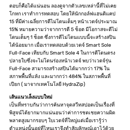
ตอบก็คือได้แน่นอน ลองดูจากตัวเลขเหล่านี้ที่ไม่เคย
โกหก เราทำการทดสอบ โดยให้นักกอล์ฟแฮนดิแคป
15 ที่มีค่าเฉลี่ยการตีไม่โดนเต็มๆ หน้าเวดจ์ประมาณ
15% หมายความว่าจากการตี 5 ช็อต มีโอกาสจะตีไม่
โดนเต็มๆ 1 ช็อต ซึ่งการตีไม่โดนแบบนี้จะสร้างสปิน
ได้น้อยมาก เมื่อเราทดสอบด้วยเวดจ์ Smart Sole
Full-Face เทียบกับ Smart Sole 4 ในการตีโดนตรง
ปลายใบซึ่งจะไม่โดนร่องหน้าเวดจ์ พบว่าเวดจ์รุ่น
Full-Face สามารถสร้างสปินได้มากกว่า 17% ใน
สภาพพื้นที่แห้ง และมากกว่า 484% ในสภาพพื้นที่
เปียก ( มาจากเทคโนโลยี HydraZip)
เส้นแนวเล็งแบบใหม่
เป็นที่ทราบกันว่าการค้นหาจุดสวีทสปอตเป็นเรื่องที่
พิสูจน์ได้ยากมากแน่นอนว่าค่าการชดเชยความผิด
พลาดสูงมากรอบๆ ใบเวดจ์ที่ใหญ่แต่เมื่อเรารู้ว่า
ตำแหน่งนั้นอยู่ที่ไหนเราจึงทำสัญลักษณ์เอาไว้ด้วย