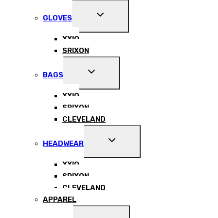
MENU
EXPAND
GLOVES
CHILD
MENU
XXIO
SRIXON
EXPAND
BAGS
CHILD
MENU
XXIO
SRIXON
CLEVELAND
EXPAND
HEADWEAR
CHILD
MENU
XXIO
SRIXON
CLEVELAND
APPAREL