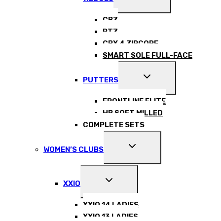
CHILD
MENU
CBZ
RTZ
CBX 4 ZIPCORE
SMART SOLE FULL-FACE
EXPAND
PUTTERS
CHILD
MENU
FRONTLINE ELITE
HB SOFT MILLED
COMPLETE SETS
EXPAND
WOMEN’S CLUBS
CHILD
MENU
EXPAND
XXIO
CHILD
MENU
XXIO 14 LADIES
XXIO 13 LADIES