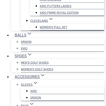
XXIO PUTTERS LADIES
XXIO PRIME ROYAL EDITION
CLEVELAND
WOMEN’S FULL SET
BALLS
SRIXON
XXIO
SHOES
MEN’S GOLF SHOES
WOMEN’S GOLF SHOES
ACCESSORIES
GLOVES
XXIO
SRIXON
BAGS