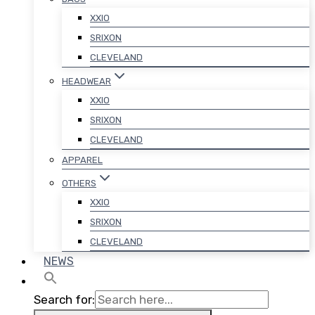
XXIO
SRIXON
CLEVELAND
HEADWEAR
XXIO
SRIXON
CLEVELAND
APPAREL
OTHERS
XXIO
SRIXON
CLEVELAND
NEWS
Search for: