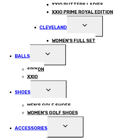
XXIO PUTTERS LADIES
XXIO PRIME ROYAL EDITION
EXPAND
CLEVELAND
CHILD
MENU
WOMEN’S FULL SET
EXPAND
BALLS
CHILD
MENU
SRIXON
XXIO
EXPAND
SHOES
CHILD
MENU
MEN’S GOLF SHOES
WOMEN’S GOLF SHOES
EXPAND
ACCESSORIES
CHILD