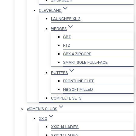
Z FORGED II
CLEVELAND
LAUNCHER XL 2
WEDGES
CBZ
RTZ
CBX 4 ZIPCORE
SMART SOLE FULL-FACE
PUTTERS
FRONTLINE ELITE
HB SOFT MILLED
COMPLETE SETS
WOMEN’S CLUBS
XXIO
XXIO 14 LADIES
XXIO 13 LADIES