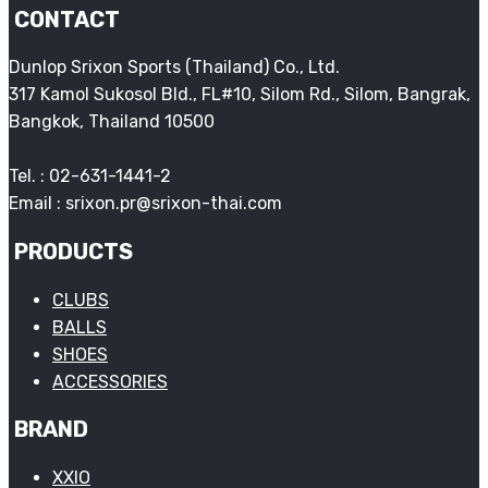
CONTACT
Dunlop Srixon Sports (Thailand) Co., Ltd.
317 Kamol Sukosol Bld., FL#10, Silom Rd., Silom, Bangrak,
Bangkok, Thailand 10500
Tel. : 02-631-1441-2
Email : srixon.pr@srixon-thai.com
PRODUCTS
CLUBS
BALLS
SHOES
ACCESSORIES
BRAND
XXIO