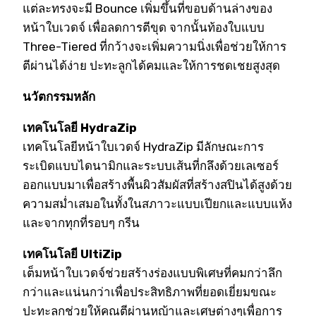
แต่ละทรงจะมี Bounce เพิ่มขึ้นที่ขอบด้านล่างของ
หน้าใบเวดจ์ เพื่อลดการตีขุด จากนั้นท้องใบแบบ
Three-Tiered ที่กว้างจะเพิ่มความนิ่งเพื่อช่วยให้การ
ตีผ่านได้ง่าย ปะทะลูกได้คมและให้การชดเชยสูงสุด
นวัตกรรมหลัก
เทคโนโลยี HydraZip
เทคโนโลยีหน้าใบเวดจ์ HydraZip มีลักษณะการ
ระเบิดแบบไดนามิกและระบบเส้นที่กลึงด้วยเลเซอร์
ออกแบบมาเพื่อสร้างพื้นผิวสัมผัสที่สร้างสปินได้สูงด้วย
ความสม่ำเสมอในทั้งในสภาวะแบบเปียกและแบบแห้ง
และจากทุกที่รอบๆ กรีน
เทคโนโลยี UltiZip
เต็มหน้าใบเวดจ์ช่วยสร้างร่องแบบพิเศษที่คมกว่าลึก
กว่าและแน่นกว่าเพื่อประสิทธิภาพที่ยอดเยี่ยมขณะ
ปะทะลูกช่วยให้คุณตีผ่านหญ้าและเศษต่างๆเพื่อการ