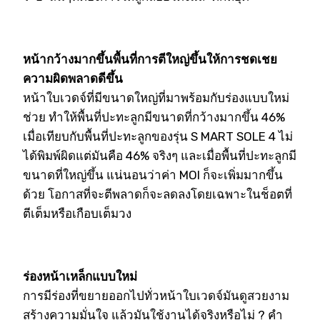
หน้ากว้างมากขึ้นพื้นที่การตีใหญ่ขึ้นให้การชดเชย
ความผิดพลาดดีขึ้น
หน้าใบเวดจ์ที่มีขนาดใหญ่ที่มาพร้อมกับร่องแบบใหม่
ช่วย ทำให้พื้นที่ปะทะลูกมีขนาดที่กว้างมากขึ้น 46%
เมื่อเทียบกับพื้นที่ปะทะลูกของรุ่น S MART SOLE 4 ไม่
ได้พิมพ์ผิดแต่มันคือ 46% จริงๆ และเมื่อพื้นที่ปะทะลูกมี
ขนาดที่ใหญ่ขึ้น แน่นอนว่าค่า MOI ก็จะเพิ่มมากขึ้น
ด้วย โอกาสที่จะตีพลาดก็จะลดลงโดยเฉพาะในช็อตที่
ตีเต็มหรือเกือบเต็มวง
ร่องหน้าเหล็กแบบใหม่
การมีร่องที่ขยายออกไปทั่วหน้าใบเวดจ์มันดูสวยงาม
สร้างความมั่นใจ แล้วมันใช้งานได้จริงหรือไม่ ? คำ