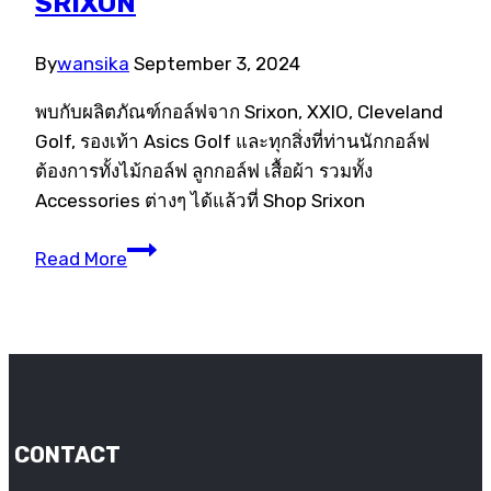
SRIXON
By
wansika
September 3, 2024
พบกับผลิตภัณฑ์กอล์ฟจาก Srixon, XXIO, Cleveland
Golf, รองเท้า Asics Golf และทุกสิ่งที่ท่านนักกอล์ฟ
ต้องการทั้งไม้กอล์ฟ ลูกกอล์ฟ เสื้อผ้า รวมทั้ง
Accessories ต่างๆ ได้แล้วที่ Shop Srixon
พบ
Read More
กับ
อุปกรณ์
กอล์ฟ
เสื้อผ้า
และ
Accessories
CONTACT
ต่างๆ
ได้ที่