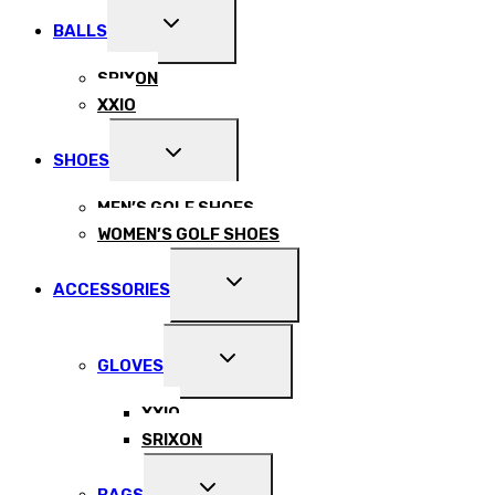
EXPAND
BALLS
CHILD
MENU
SRIXON
XXIO
EXPAND
SHOES
CHILD
MENU
MEN’S GOLF SHOES
WOMEN’S GOLF SHOES
EXPAND
ACCESSORIES
CHILD
MENU
EXPAND
GLOVES
CHILD
MENU
XXIO
SRIXON
EXPAND