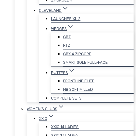
Z FORGED II
CLEVELAND
LAUNCHER XL 2
WEDGES
CBZ
RTZ
CBX 4 ZIPCORE
SMART SOLE FULL-FACE
PUTTERS
FRONTLINE ELITE
HB SOFT MILLED
COMPLETE SETS
WOMEN’S CLUBS
XXIO
XXIO 14 LADIES
XXIO 13 LADIES