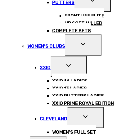
PUTTERS
CHILD
MENU
FRONTLINE ELITE
HB SOFT MILLED
COMPLETE SETS
EXPAND
WOMEN’S CLUBS
CHILD
MENU
EXPAND
XXIO
CHILD
MENU
XXIO 14 LADIES
XXIO 13 LADIES
XXIO PUTTERS LADIES
XXIO PRIME ROYAL EDITION
EXPAND
CLEVELAND
CHILD
MENU
WOMEN’S FULL SET