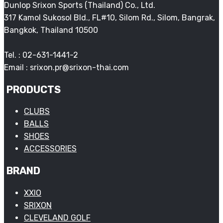
Dunlop Srixon Sports (Thailand) Co., Ltd.
Shop
317 Kamol Sukosol Bld., FL#10, Silom Rd., Silom, Bangrak,
Srixon
Bangkok, Thailand 10500
Tel. : 02-631-1441-2
Email : srixon.pr@srixon-thai.com
PRODUCTS
CLUBS
BALLS
SHOES
ACCESSORIES
BRAND
XXIO
SRIXON
CLEVELAND GOLF