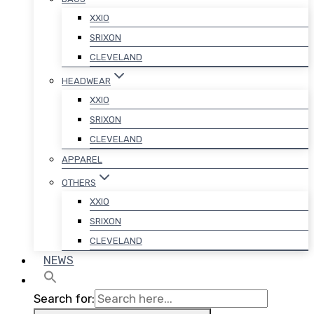
XXIO
SRIXON
CLEVELAND
HEADWEAR
XXIO
SRIXON
CLEVELAND
APPAREL
OTHERS
XXIO
SRIXON
CLEVELAND
NEWS
Search for: