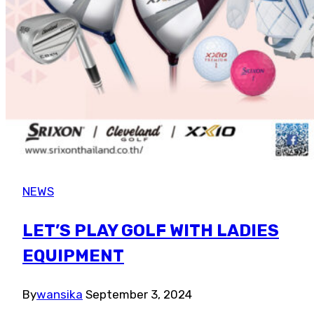
NEWS
LET’S PLAY GOLF WITH LADIES
EQUIPMENT
By
wansika
September 3, 2024