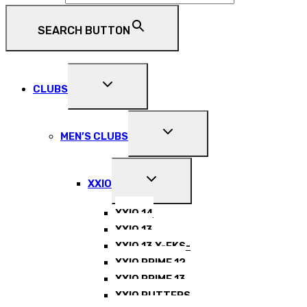
SEARCH BUTTON
EXPAND
CLUBS
CHILD
MENU
EXPAND
MEN’S CLUBS
CHILD
MENU
EXPAND
XXIO
CHILD
MENU
XXIO 14
XXIO 13
XXIO 13 X-EKS-
XXIO PRIME 12
XXIO PRIME 13
XXIO PUTTERS