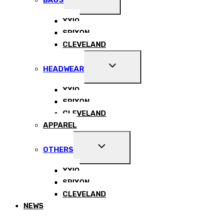
BAGS
CHILD
MENU
XXIO
SRIXON
CLEVELAND
EXPAND
HEADWEAR
CHILD
MENU
XXIO
SRIXON
CLEVELAND
APPAREL
EXPAND
OTHERS
CHILD
MENU
XXIO
SRIXON
CLEVELAND
NEWS