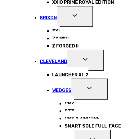
XXIO PRIME ROYAL EDITION
EXPAND
SRIXON
CHILD
MENU
ZXI
ZX MKII
Z FORGED II
EXPAND
CLEVELAND
CHILD
MENU
LAUNCHER XL 2
EXPAND
WEDGES
CHILD
MENU
CBZ
RTZ
CBX 4 ZIPCORE
SMART SOLE FULL-FACE
EXPAND