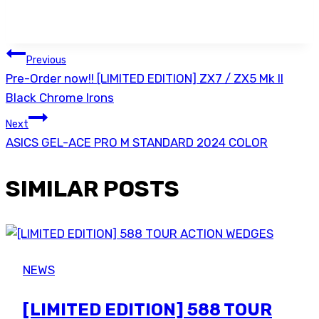
POST
Previous
Pre-Order now!! [LIMITED EDITION] ZX7 / ZX5 Mk II
NAVIGATION
Black Chrome Irons
Next
ASICS GEL-ACE PRO M STANDARD 2024 COLOR
SIMILAR POSTS
NEWS
[LIMITED EDITION] 588 TOUR