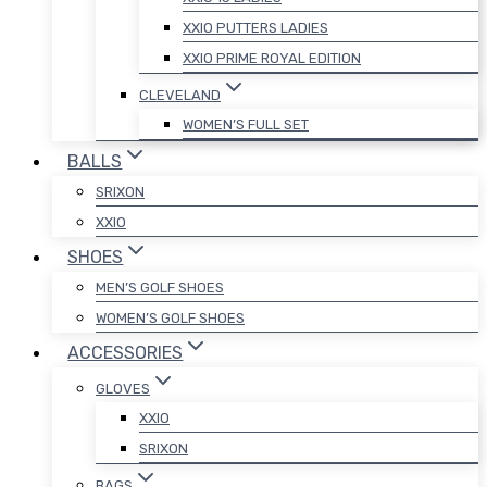
XXIO PUTTERS LADIES
XXIO PRIME ROYAL EDITION
CLEVELAND
WOMEN’S FULL SET
BALLS
SRIXON
XXIO
SHOES
MEN’S GOLF SHOES
WOMEN’S GOLF SHOES
ACCESSORIES
GLOVES
XXIO
SRIXON
BAGS